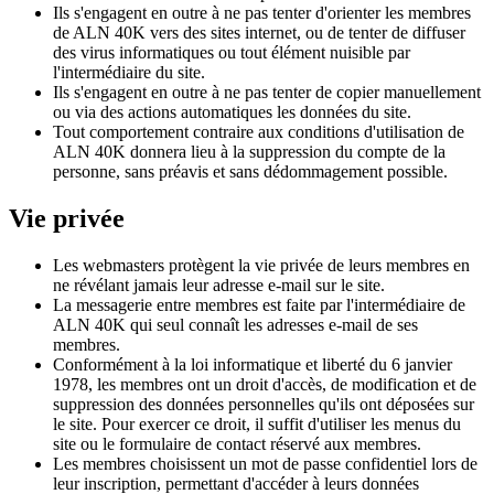
Ils s'engagent en outre à ne pas tenter d'orienter les membres
de ALN 40K vers des sites internet, ou de tenter de diffuser
des virus informatiques ou tout élément nuisible par
l'intermédiaire du site.
Ils s'engagent en outre à ne pas tenter de copier manuellement
ou via des actions automatiques les données du site.
Tout comportement contraire aux conditions d'utilisation de
ALN 40K donnera lieu à la suppression du compte de la
personne, sans préavis et sans dédommagement possible.
Vie privée
Les webmasters protègent la vie privée de leurs membres en
ne révélant jamais leur adresse e-mail sur le site.
La messagerie entre membres est faite par l'intermédiaire de
ALN 40K qui seul connaît les adresses e-mail de ses
membres.
Conformément à la loi informatique et liberté du 6 janvier
1978, les membres ont un droit d'accès, de modification et de
suppression des données personnelles qu'ils ont déposées sur
le site. Pour exercer ce droit, il suffit d'utiliser les menus du
site ou le formulaire de contact réservé aux membres.
Les membres choisissent un mot de passe confidentiel lors de
leur inscription, permettant d'accéder à leurs données