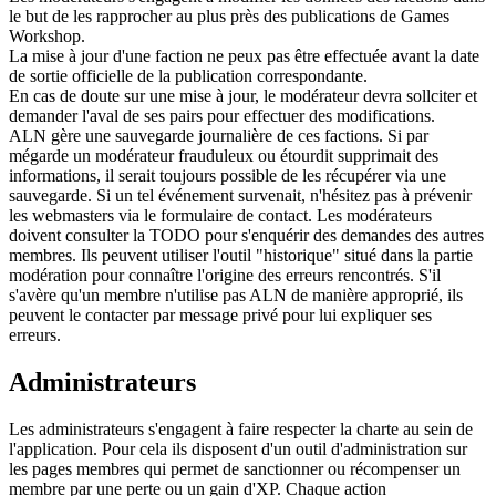
le but de les rapprocher au plus près des publications de Games
Workshop.
La mise à jour d'une faction ne peux pas être effectuée avant la date
de sortie officielle de la publication correspondante.
En cas de doute sur une mise à jour, le modérateur devra sollciter et
demander l'aval de ses pairs pour effectuer des modifications.
ALN gère une sauvegarde journalière de ces factions. Si par
mégarde un modérateur frauduleux ou étourdit supprimait des
informations, il serait toujours possible de les récupérer via une
sauvegarde. Si un tel événement survenait, n'hésitez pas à prévenir
les webmasters via le formulaire de contact. Les modérateurs
doivent consulter la TODO pour s'enquérir des demandes des autres
membres. Ils peuvent utiliser l'outil "historique" situé dans la partie
modération pour connaître l'origine des erreurs rencontrés. S'il
s'avère qu'un membre n'utilise pas ALN de manière approprié, ils
peuvent le contacter par message privé pour lui expliquer ses
erreurs.
Administrateurs
Les administrateurs s'engagent à faire respecter la charte au sein de
l'application. Pour cela ils disposent d'un outil d'administration sur
les pages membres qui permet de sanctionner ou récompenser un
membre par une perte ou un gain d'XP. Chaque action