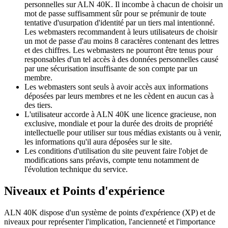
personnelles sur ALN 40K. Il incombe à chacun de choisir un
mot de passe suffisamment sûr pour se prémunir de toute
tentative d'usurpation d'identité par un tiers mal intentionné.
Les webmasters recommandent à leurs utilisateurs de choisir
un mot de passe d'au moins 8 caractères contenant des lettres
et des chiffres. Les webmasters ne pourront être tenus pour
responsables d'un tel accès à des données personnelles causé
par une sécurisation insuffisante de son compte par un
membre.
Les webmasters sont seuls à avoir accès aux informations
déposées par leurs membres et ne les cèdent en aucun cas à
des tiers.
L'utilisateur accorde à ALN 40K une licence gracieuse, non
exclusive, mondiale et pour la durée des droits de propriété
intellectuelle pour utiliser sur tous médias existants ou à venir,
les informations qu'il aura déposées sur le site.
Les conditions d'utilisation du site peuvent faire l'objet de
modifications sans préavis, compte tenu notamment de
l'évolution technique du service.
Niveaux et Points d'expérience
ALN 40K dispose d'un système de points d'expérience (XP) et de
niveaux pour représenter l'implication, l'ancienneté et l'importance