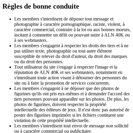
Règles de bonne conduite
Les membres s'interdisent de déposer tout message et
photographie à caractère pornographique, raciste, violent, à
caractère commercial, contraire à la loi ou aux bonnes moeurs,
incitant à commettre un délit ou pouvant nuire à ALN 40K ou
à ses webmasters.
Les membres s'engagent à respecter les droits des tiers et à ne
pas utiliser texte, photographie ou tout autre élément
susceptible de relever du droit d'auteur, du droit des marques
ou du droit des personnes.
Tout utilisateur du site s'engage à respecter l'image et la
réputation de ALN 40K et ses webmasters, notamment en
s'interdisant toute action visant à détourner des personnes du
site ou à faire la promotion de services concurrents.
Les membres s'engagent à ne déposer que des photos de
figurines qu'ils ont pris eux-mêmes et à demander l'accord des
tiers personnes pouvant apparaître sur les photos. De plus, les
photos de figurines, doivent respecter la propriété
intellectuelle des éditeurs de jeux. Il n'est donc pas autorisé de
poster des figurines imprimées si les fichiers contituent une
violation de cette propriété intellectuelle.
Les membres s'interdisent tout envoi de message non sollicité
ou à caractère commercial ou publicitaire.