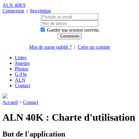
ALN 40K9
Connexion
|
Inscription
Garder ma session ouverte.
Mot de passe oublié ?
|
Créer un compte
Listes
Joueurs
Photos
G-Fig
ALN
Contact
Accueil
>
Contact
ALN 40K : Charte d'utilisation
But de l'application