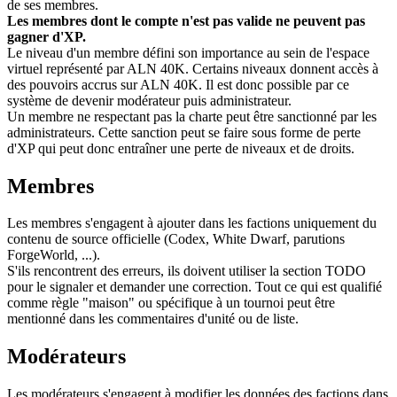
de ses membres.
Les membres dont le compte n'est pas valide ne peuvent pas
gagner d'XP.
Le niveau d'un membre défini son importance au sein de l'espace
virtuel représenté par ALN 40K. Certains niveaux donnent accès à
des pouvoirs accrus sur ALN 40K. Il est donc possible par ce
système de devenir modérateur puis administrateur.
Un membre ne respectant pas la charte peut être sanctionné par les
administrateurs. Cette sanction peut se faire sous forme de perte
d'XP qui peut donc entraîner une perte de niveaux et de droits.
Membres
Les membres s'engagent à ajouter dans les factions uniquement du
contenu de source officielle (Codex, White Dwarf, parutions
ForgeWorld, ...).
S'ils rencontrent des erreurs, ils doivent utiliser la section TODO
pour le signaler et demander une correction. Tout ce qui est qualifié
comme règle "maison" ou spécifique à un tournoi peut être
mentionné dans les commentaires d'unité ou de liste.
Modérateurs
Les modérateurs s'engagent à modifier les données des factions dans