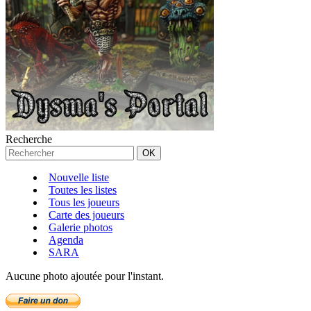
Recherche
Nouvelle liste
Toutes les listes
Tous les joueurs
Carte des joueurs
Galerie photos
Agenda
SARA
Aucune photo ajoutée pour l'instant.