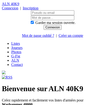
ALN 40K9
Connexion
|
Inscription
Garder ma session ouverte.
Mot de passe oublié ?
|
Créer un compte
Listes
Joueurs
Photos
G-Fig
ALN
Contact
Bienvenue sur ALN 40K9
Créez rapidement et facilement vos listes d'armées pour
Warhammer 40000
.