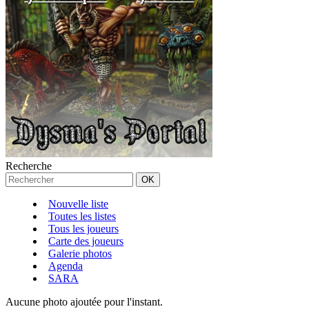
Recherche
Nouvelle liste
Toutes les listes
Tous les joueurs
Carte des joueurs
Galerie photos
Agenda
SARA
Aucune photo ajoutée pour l'instant.