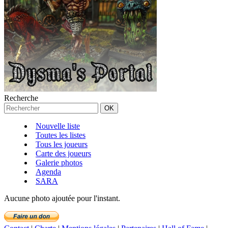
Recherche
Nouvelle liste
Toutes les listes
Tous les joueurs
Carte des joueurs
Galerie photos
Agenda
SARA
Aucune photo ajoutée pour l'instant.