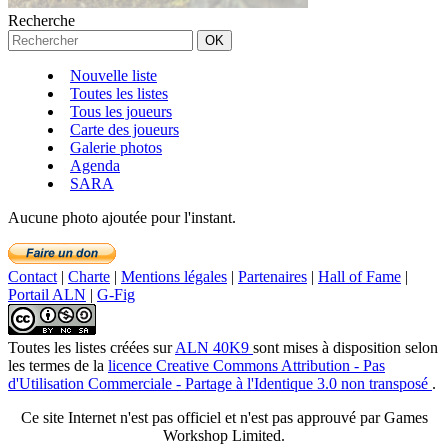
Recherche
Nouvelle liste
Toutes les listes
Tous les joueurs
Carte des joueurs
Galerie photos
Agenda
SARA
Aucune photo ajoutée pour l'instant.
Contact
|
Charte
|
Mentions légales
|
Partenaires
|
Hall of Fame
|
Portail ALN
|
G-Fig
Toutes les listes créées
sur
ALN 40K9
sont mises à disposition selon
les termes de la
licence Creative Commons Attribution - Pas
d'Utilisation Commerciale - Partage à l'Identique 3.0 non transposé
.
Ce site Internet n'est pas officiel et n'est pas approuvé par Games
Workshop Limited.