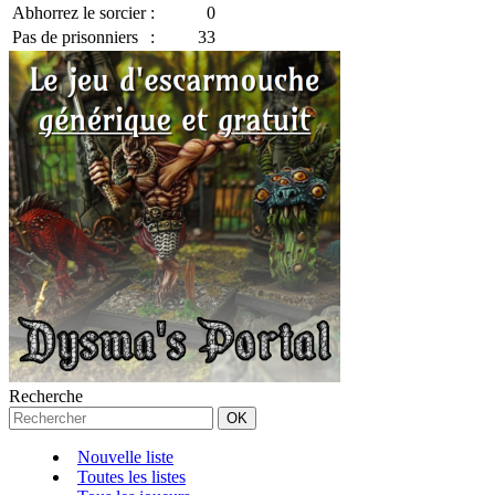
Abhorrez le sorcier
:
0
Pas de prisonniers
:
33
Recherche
Nouvelle liste
Toutes les listes