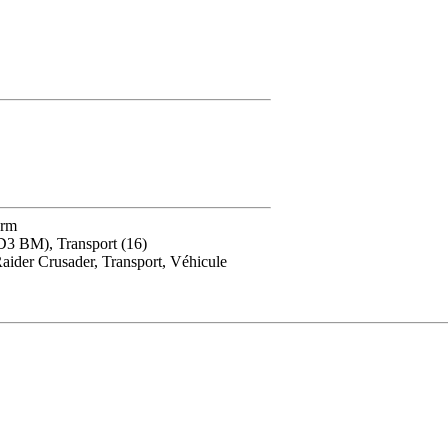
orm
 D3 BM), Transport (16)
aider Crusader, Transport, Véhicule