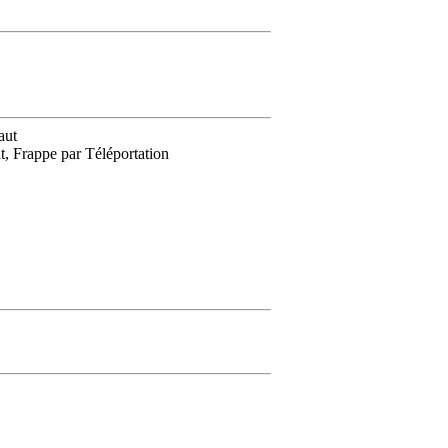
aut
, Frappe par Téléportation