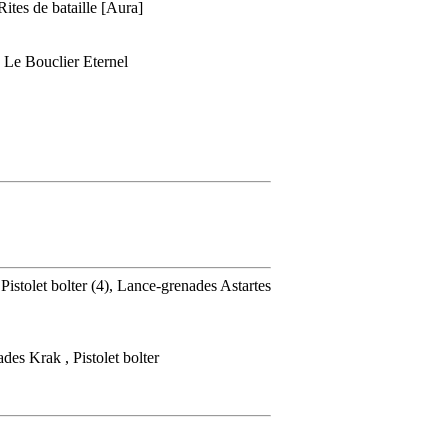
ites de bataille [Aura]
] Le Bouclier Eternel
Pistolet bolter (4), Lance-grenades Astartes
des Krak , Pistolet bolter