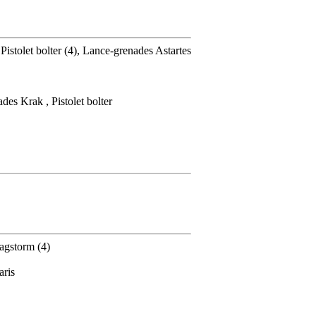
Pistolet bolter (4), Lance-grenades Astartes
des Krak , Pistolet bolter
agstorm (4)
aris