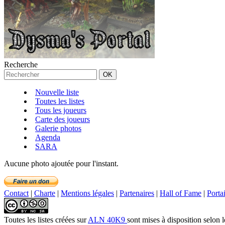
Recherche
Nouvelle liste
Toutes les listes
Tous les joueurs
Carte des joueurs
Galerie photos
Agenda
SARA
Aucune photo ajoutée pour l'instant.
Contact
|
Charte
|
Mentions légales
|
Partenaires
|
Hall of Fame
|
Porta
Toutes les listes créées
sur
ALN 40K9
sont mises à disposition selon 