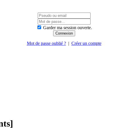
Garder ma session ouverte.
Mot de passe oublié ?
|
Créer un compte
nts]