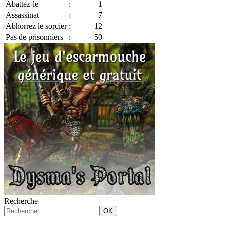
Abattez-le
:
1
Assassinat
:
7
Abhorrez le sorcier
:
12
Pas de prisonniers
:
50
Recherche