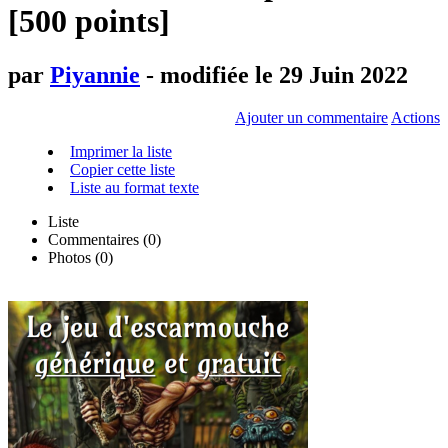
[500 points]
par
Piyannie
- modifiée le 29 Juin 2022
Ajouter un commentaire
Actions
Imprimer la liste
Copier cette liste
Liste au format texte
Liste
Commentaires (
0
)
Photos (0)