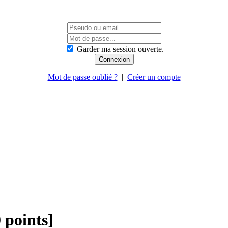
Garder ma session ouverte.
Mot de passe oublié ?
|
Créer un compte
 points]