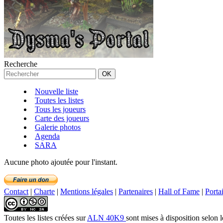
Recherche
Nouvelle liste
Toutes les listes
Tous les joueurs
Carte des joueurs
Galerie photos
Agenda
SARA
Aucune photo ajoutée pour l'instant.
Contact
|
Charte
|
Mentions légales
|
Partenaires
|
Hall of Fame
|
Porta
Toutes les listes créées
sur
ALN 40K9
sont mises à disposition selon 