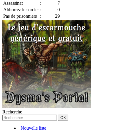
Assassinat
:
7
Abhorrez le sorcier
:
0
Pas de prisonniers
:
29
Recherche
Nouvelle liste