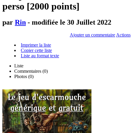
perso [2000 points]
par
Rin
- modifiée le 30 Juillet 2022
Ajouter un commentaire
Actions
Imprimer la liste
Copier cette liste
Liste au format texte
Liste
Commentaires (
0
)
Photos (0)