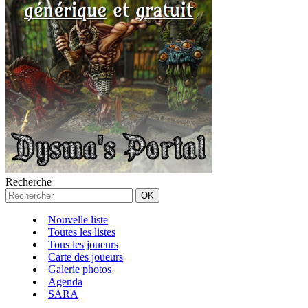
Recherche
Nouvelle liste
Toutes les listes
Tous les joueurs
Carte des joueurs
Galerie photos
Agenda
SARA