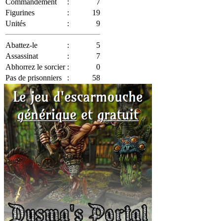
Commandement
:
7
Figurines
:
19
Unités
:
9
Abattez-le
:
5
Assassinat
:
7
Abhorrez le sorcier
:
0
Pas de prisonniers
:
58