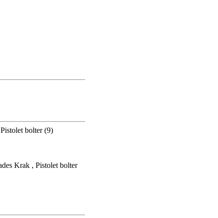
istolet bolter (9)
des Krak , Pistolet bolter