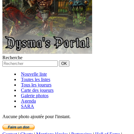
Recherche
Nouvelle liste
Toutes les listes
Tous les joueurs
Carte des joueurs
Galerie photos
Agenda
SARA
Aucune photo ajoutée pour l'instant.