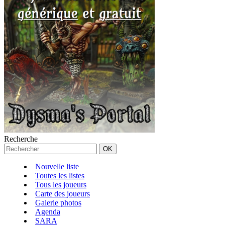
Recherche
Nouvelle liste
Toutes les listes
Tous les joueurs
Carte des joueurs
Galerie photos
Agenda
SARA