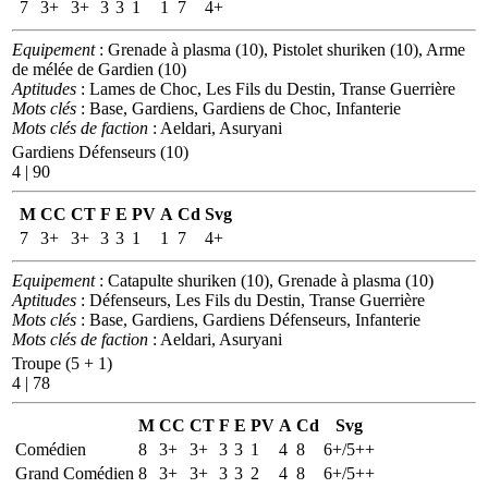
7
3+
3+
3
3
1
1
7
4+
Equipement
: Grenade à plasma (10), Pistolet shuriken (10), Arme
de mélée de Gardien (10)
Aptitudes
: Lames de Choc, Les Fils du Destin, Transe Guerrière
Mots clés
: Base, Gardiens, Gardiens de Choc, Infanterie
Mots clés de faction
: Aeldari, Asuryani
Gardiens Défenseurs (10)
4 | 90
M
CC
CT
F
E
PV
A
Cd
Svg
7
3+
3+
3
3
1
1
7
4+
Equipement
: Catapulte shuriken (10), Grenade à plasma (10)
Aptitudes
: Défenseurs, Les Fils du Destin, Transe Guerrière
Mots clés
: Base, Gardiens, Gardiens Défenseurs, Infanterie
Mots clés de faction
: Aeldari, Asuryani
Troupe (5 + 1)
4 | 78
M
CC
CT
F
E
PV
A
Cd
Svg
Comédien
8
3+
3+
3
3
1
4
8
6+/5++
Grand Comédien
8
3+
3+
3
3
2
4
8
6+/5++