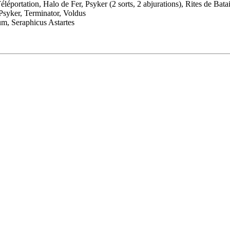
éportation, Halo de Fer, Psyker (2 sorts, 2 abjurations), Rites de Batai
 Psyker, Terminator, Voldus
um, Seraphicus Astartes