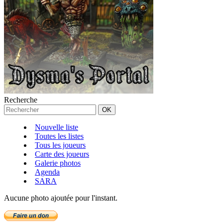
Recherche
Nouvelle liste
Toutes les listes
Tous les joueurs
Carte des joueurs
Galerie photos
Agenda
SARA
Aucune photo ajoutée pour l'instant.