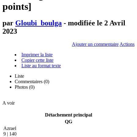
points]
par
Gloubi_boulga
- modifiée le 2 Avril
2023
Ajouter un commentaire
Actions
Imprimer la liste
Copier cette liste
Liste au format texte
Liste
Commentaires (
0
)
Photos (0)
A voir
Détachement principal
QG
Azrael
9 | 140