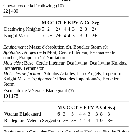
Chevaliers de la Deathwing (10)
22 | 430
M
CC
CT
F
E
PV
A
Cd
Svg
Deathwing Knights
5
2+
2+
4
4
3
2
8
2+
Knight Master
5
2+
2+
4
4
3
3
9
2+
Equipement
: Masse d'absolution (9), Bouclier Storm (9)
Aptitudes
: Anges de la Mort, Cercle Intérieur, Escouades de
combat, Frappe par Téléportation
Mots clés
: Base, Cercle Intérieur, Deathwing, Deathwing Knights,
Infanterie, Terminator
Mots clés de faction
: Adeptus Astartes, Dark Angels, Imperium
Knight Master
Equipement
: Fléau des Impardonnés, Bouclier
Storm
Escouade de Vétérans Bladeguard (5)
10 | 175
M
CC
CT
F
E
PV
A
Cd
Svg
Veteran Bladeguard
6
3+
3+
4
4
3
3
8
3+
Bladeguard Veteran Sergent
6
3+
3+
4
4
3
4
9
3+
Equipement
: Grenades Frag (4), Grenades Krak (4), Pistolet Bolter