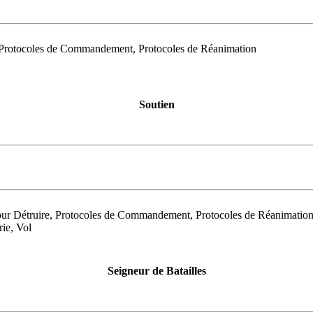
, Protocoles de Commandement, Protocoles de Réanimation
Soutien
our Détruire, Protocoles de Commandement, Protocoles de Réanimatio
rie, Vol
Seigneur de Batailles