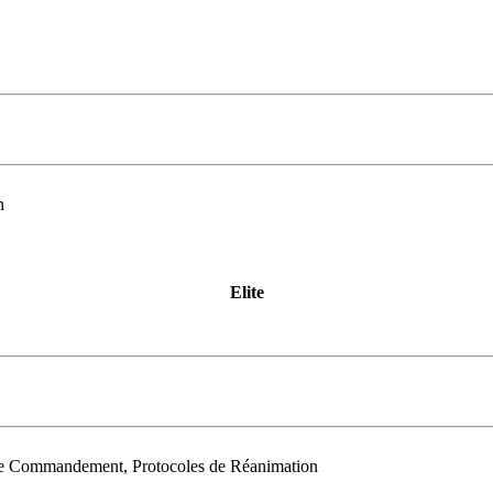
n
Elite
 de Commandement, Protocoles de Réanimation