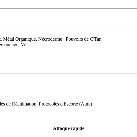
out, Métal Organique, Nécroderme , Pouvoirs de C'Tan
ersonnage, Vol
s de Réanimation, Protocoles d'Escorte (Aura)
Attaque rapide