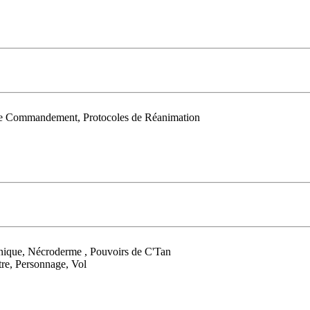
 de Commandement, Protocoles de Réanimation
anique, Nécroderme , Pouvoirs de C'Tan
re, Personnage, Vol