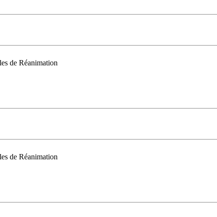
les de Réanimation
les de Réanimation