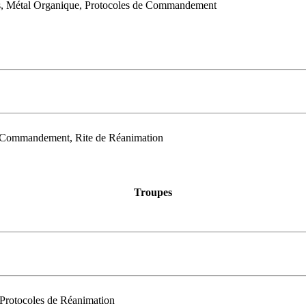
es, Métal Organique, Protocoles de Commandement
de Commandement, Rite de Réanimation
Troupes
Protocoles de Réanimation