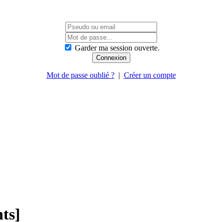
Garder ma session ouverte.
Mot de passe oublié ?
|
Créer un compte
ts]