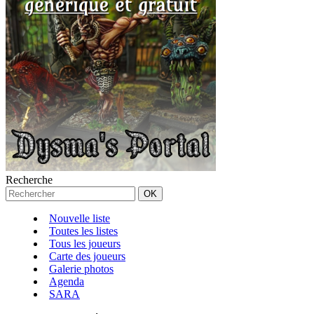
Recherche
Nouvelle liste
Toutes les listes
Tous les joueurs
Carte des joueurs
Galerie photos
Agenda
SARA