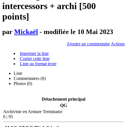
intercessors + archi [500
points]
par
Mickaël
- modifiée le 10 Mai 2023
Ajouter un commentaire
Actions
Imprimer la liste
Copier cette liste
Liste au format texte
Liste
Commentaires (
0
)
Photos (0)
Détachement principal
QG
Archiviste en Armure Terminator
6 | 95