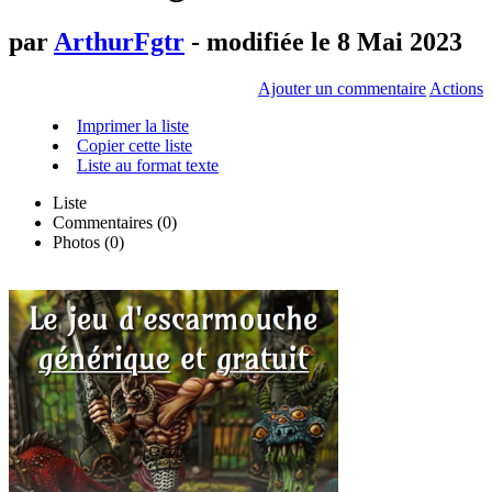
par
ArthurFgtr
- modifiée le 8 Mai 2023
Ajouter un commentaire
Actions
Imprimer la liste
Copier cette liste
Liste au format texte
Liste
Commentaires (
0
)
Photos (0)