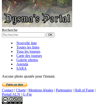
Recherche
Nouvelle liste
Toutes les listes
Tous les joueurs
Carte des joueurs
Galerie photos
Agenda
SARA
Aucune photo ajoutée pour l'instant.
Contact
|
Charte
|
Mentions légales
|
Partenaires
|
Hall of Fame
|
Portail ALN
|
G-Fig