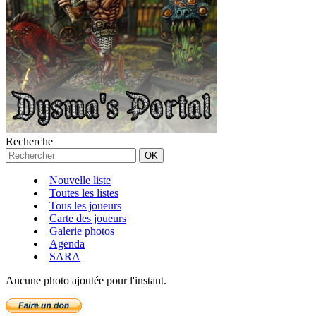
Recherche
Nouvelle liste
Toutes les listes
Tous les joueurs
Carte des joueurs
Galerie photos
Agenda
SARA
Aucune photo ajoutée pour l'instant.