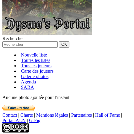
Recherche
Nouvelle liste
Toutes les listes
Tous les joueurs
Carte des joueurs
Galerie photos
Agenda
SARA
Aucune photo ajoutée pour l'instant.
Contact
|
Charte
|
Mentions légales
|
Partenaires
|
Hall of Fame
|
Portail ALN
|
G-Fig