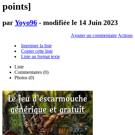
points]
par
Yoyo96
- modifiée le 14 Juin 2023
Ajouter un commentaire
Actions
Imprimer la liste
Copier cette liste
Liste au format texte
Liste
Commentaires (
0
)
Photos (0)