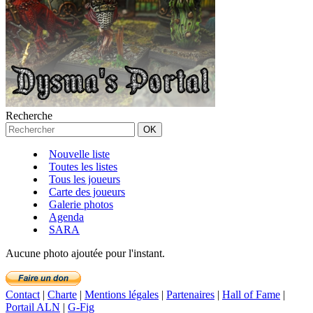
Recherche
Nouvelle liste
Toutes les listes
Tous les joueurs
Carte des joueurs
Galerie photos
Agenda
SARA
Aucune photo ajoutée pour l'instant.
Contact
|
Charte
|
Mentions légales
|
Partenaires
|
Hall of Fame
|
Portail ALN
|
G-Fig