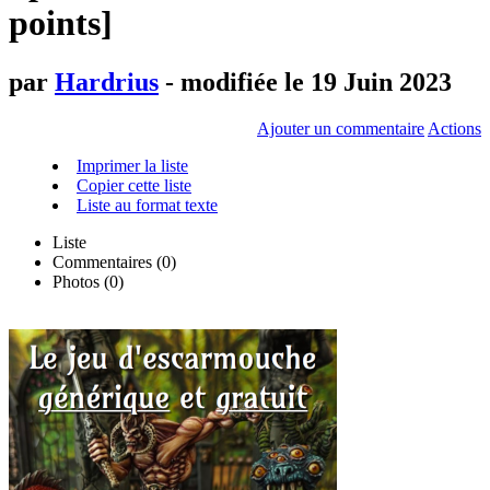
points]
par
Hardrius
- modifiée le 19 Juin 2023
Ajouter un commentaire
Actions
Imprimer la liste
Copier cette liste
Liste au format texte
Liste
Commentaires (
0
)
Photos (0)