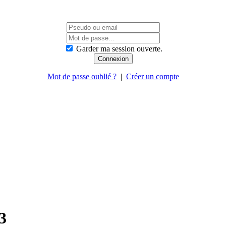
Garder ma session ouverte.
Mot de passe oublié ?
|
Créer un compte
3