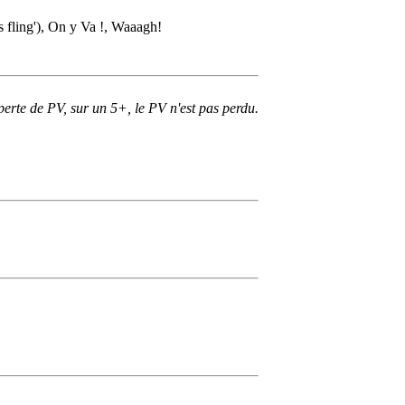
 fling'), On y Va !, Waaagh!
perte de PV, sur un 5+, le PV n'est pas perdu.