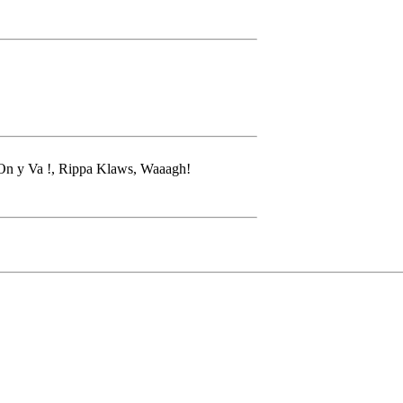
On y Va !, Rippa Klaws, Waaagh!