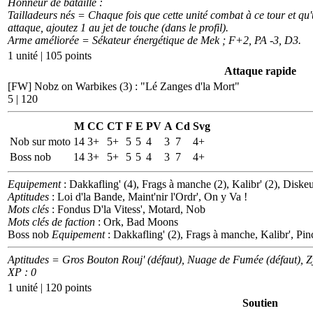
Honneur de bataille :
Tailladeurs nés = Chaque fois que cette unité combat à ce tour et qu'u
attaque, ajoutez 1 au jet de touche (dans le profil).
Arme améliorée = Sékateur énergétique de Mek ; F+2, PA -3, D3.
1 unité | 105 points
Attaque rapide
[FW] Nobz on Warbikes (3)
:
"Lé Zanges d'la Mort"
5 | 120
M
CC
CT
F
E
PV
A
Cd
Svg
Nob sur moto
14
3+
5+
5
5
4
3
7
4+
Boss nob
14
3+
5+
5
5
4
3
7
4+
Equipement
: Dakkafling' (4), Frags à manche (2), Kalibr' (2), Diskeu
Aptitudes
: Loi d'la Bande, Maint'nir l'Ordr', On y Va !
Mots clés
: Fondus D'la Vitess', Motard, Nob
Mots clés de faction
: Ork, Bad Moons
Boss nob
Equipement
: Dakkafling' (2), Frags à manche, Kalibr', Pin
Aptitudes = Gros Bouton Rouj' (défaut), Nuage de Fumée (défaut), 
XP : 0
1 unité | 120 points
Soutien