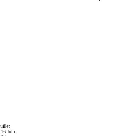
Juillet
e 16 Juin