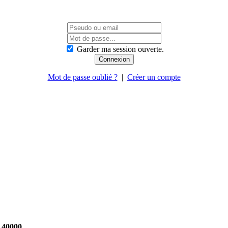
Garder ma session ouverte.
Mot de passe oublié ?
|
Créer un compte
40000
.