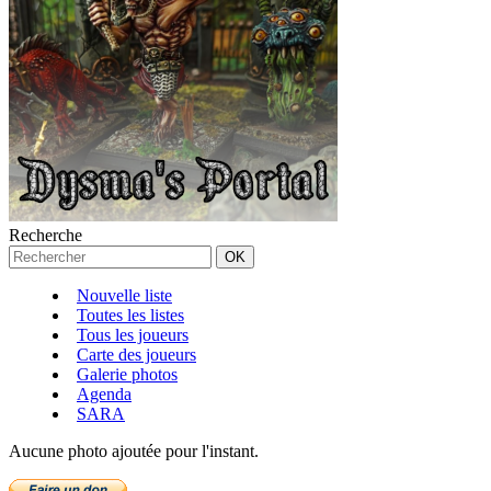
Recherche
Nouvelle liste
Toutes les listes
Tous les joueurs
Carte des joueurs
Galerie photos
Agenda
SARA
Aucune photo ajoutée pour l'instant.