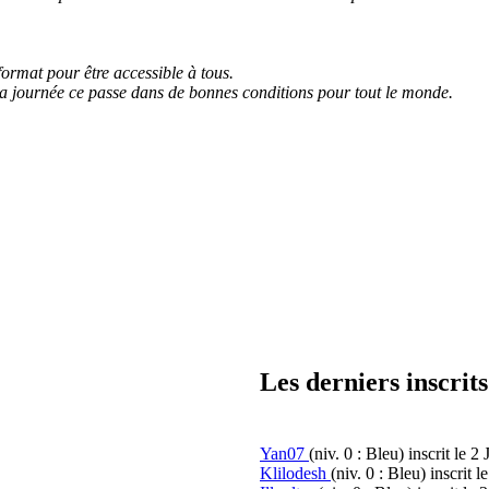
 format pour être accessible à tous.
 la journée ce passe dans de bonnes conditions pour tout le monde.
Les derniers inscrits
Yan07
(niv. 0 : Bleu)
inscrit le 2 
Klilodesh
(niv. 0 : Bleu)
inscrit l