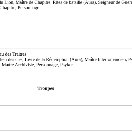
du Lion, Maître de Chapitre, Rites de bataille (Aura), Seigneur de Gu
e Chapitre, Personnage
u des Traitres
ien des clés, Livre de la Rédemption (Aura), Maître Interromancien, Psy
n, Maître Archiviste, Personnage, Psyker
Troupes