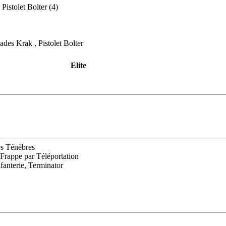
Pistolet Bolter (4)
ades Krak , Pistolet Bolter
Elite
es Ténèbres
 Frappe par Téléportation
fanterie, Terminator