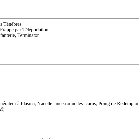
es Ténèbres
 Frappe par Téléportation
fanterie, Terminator
nérateur à Plasma, Nacelle lance-roquettes Icarus, Poing de Redemptor
BM)