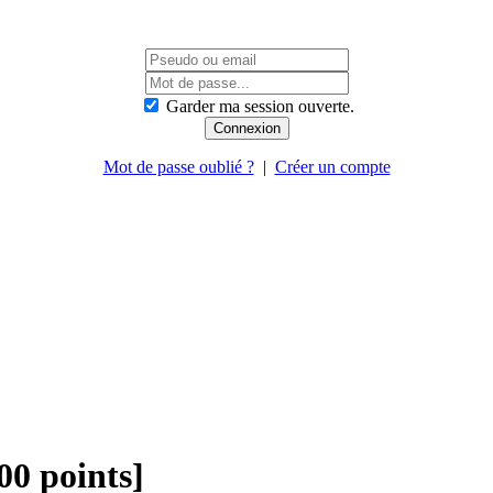
Garder ma session ouverte.
Mot de passe oublié ?
|
Créer un compte
00 points]