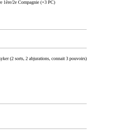
erre 1ère/2e Compagnie (+3 PC)
ker (2 sorts, 2 abjurations, connait 3 pouvoirs)