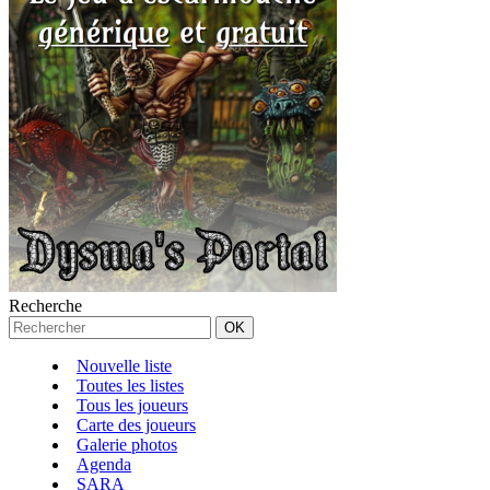
Recherche
Nouvelle liste
Toutes les listes
Tous les joueurs
Carte des joueurs
Galerie photos
Agenda
SARA