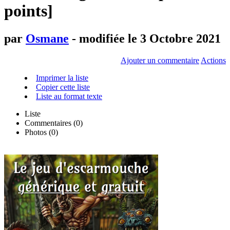
points]
par
Osmane
- modifiée le 3 Octobre 2021
Ajouter un commentaire
Actions
Imprimer la liste
Copier cette liste
Liste au format texte
Liste
Commentaires (
0
)
Photos (0)