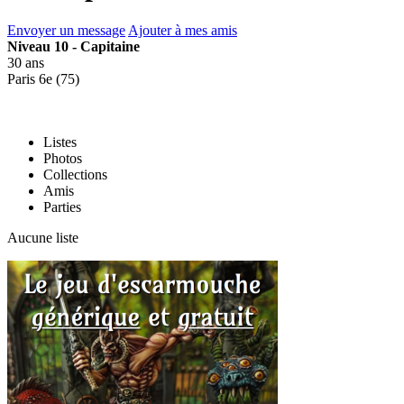
Envoyer un message
Ajouter à mes amis
Niveau 10 - Capitaine
30 ans
Paris 6e (75)
Listes
Photos
Collections
Amis
Parties
Aucune liste