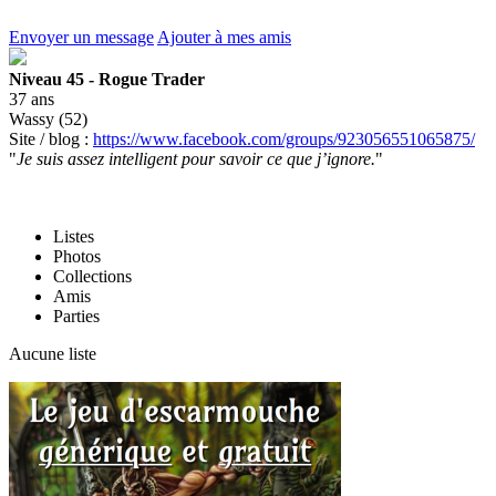
Envoyer un message
Ajouter à mes amis
Niveau 45 - Rogue Trader
37 ans
Wassy (52)
Site / blog :
https://www.facebook.com/groups/923056551065875/
"
Je suis assez intelligent pour savoir ce que j’ignore.
"
Listes
Photos
Collections
Amis
Parties
Aucune liste