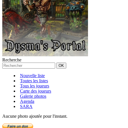
Recherche
Nouvelle liste
Toutes les listes
Tous les joueurs
Carte des joueurs
Galerie photos
Agenda
SARA
Aucune photo ajoutée pour l'instant.