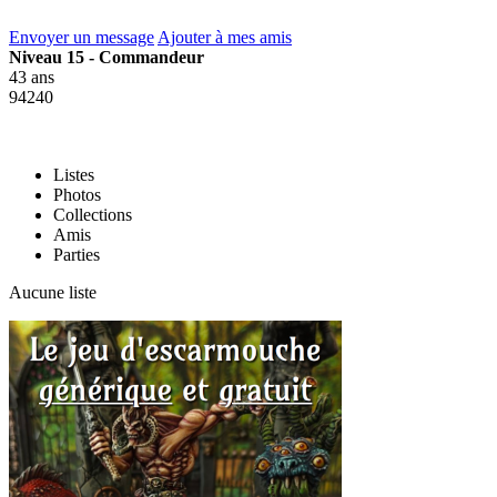
Envoyer un message
Ajouter à mes amis
Niveau 15 - Commandeur
43 ans
94240
Listes
Photos
Collections
Amis
Parties
Aucune liste