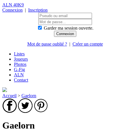
ALN 40K9
Connexion
|
Inscription
Garder ma session ouverte.
Mot de passe oublié ?
|
Créer un compte
Listes
Joueurs
Photos
G-Fig
ALN
Contact
Accueil
>
Gaelorn
Gaelorn