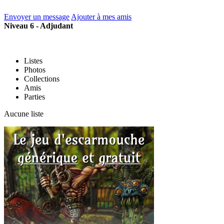
Envoyer un message
Ajouter à mes amis
Niveau 6 - Adjudant
Listes
Photos
Collections
Amis
Parties
Aucune liste