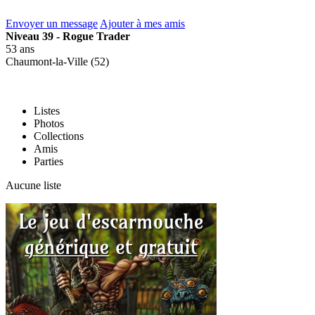
Envoyer un message
Ajouter à mes amis
Niveau 39 - Rogue Trader
53 ans
Chaumont-la-Ville (52)
Listes
Photos
Collections
Amis
Parties
Aucune liste