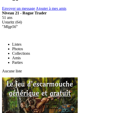
Envoyer un message
Ajouter à mes amis
Niveau 21 - Rogue Trader
51 ans
Ustaritz (64)
"
Mlgp56
"
Listes
Photos
Collections
Amis
Parties
Aucune liste