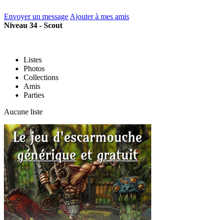
Envoyer un message
Ajouter à mes amis
Niveau 34 - Scout
Listes
Photos
Collections
Amis
Parties
Aucune liste