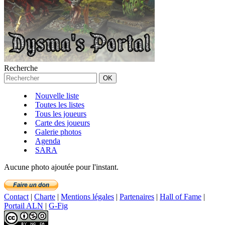
Recherche
Nouvelle liste
Toutes les listes
Tous les joueurs
Carte des joueurs
Galerie photos
Agenda
SARA
Aucune photo ajoutée pour l'instant.
Contact
|
Charte
|
Mentions légales
|
Partenaires
|
Hall of Fame
|
Portail ALN
|
G-Fig