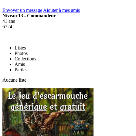
Envoyer un message
Ajouter à mes amis
Niveau 13 - Commandeur
41 ans
6724
Listes
Photos
Collections
Amis
Parties
Aucune liste