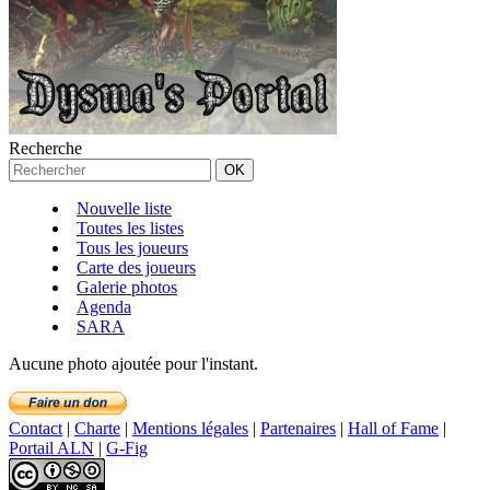
Recherche
Nouvelle liste
Toutes les listes
Tous les joueurs
Carte des joueurs
Galerie photos
Agenda
SARA
Aucune photo ajoutée pour l'instant.
Contact
|
Charte
|
Mentions légales
|
Partenaires
|
Hall of Fame
|
Portail ALN
|
G-Fig