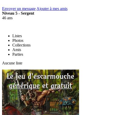
Envoyer un message
Ajouter à mes amis
Niveau 5 - Sergent
46 ans
Listes
Photos
Collections
Amis
Parties
Aucune liste