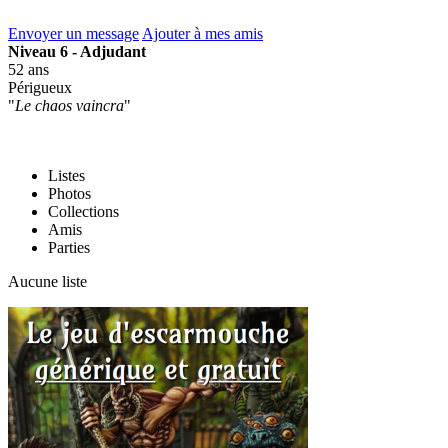
Envoyer un message
Ajouter à mes amis
Niveau 6 - Adjudant
52 ans
Périgueux
"
Le chaos vaincra
"
Listes
Photos
Collections
Amis
Parties
Aucune liste