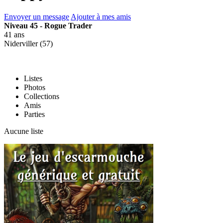
Envoyer un message
Ajouter à mes amis
Niveau 45 - Rogue Trader
41 ans
Niderviller (57)
Listes
Photos
Collections
Amis
Parties
Aucune liste