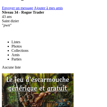
Envoyer un message
Ajouter à mes amis
Niveau 34 - Rogue Trader
43 ans
Saint dizier
"
pwn
"
Listes
Photos
Collections
Amis
Parties
Aucune liste