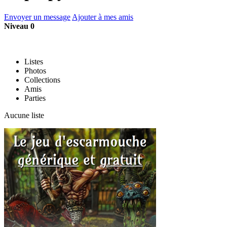
Envoyer un message
Ajouter à mes amis
Niveau 0
Listes
Photos
Collections
Amis
Parties
Aucune liste