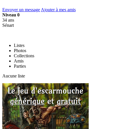
Envoyer un message
Ajouter à mes amis
Niveau 0
34 ans
Sénart
Listes
Photos
Collections
Amis
Parties
Aucune liste