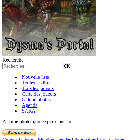
Recherche
Nouvelle liste
Toutes les listes
Tous les joueurs
Carte des joueurs
Galerie photos
Agenda
SARA
Aucune photo ajoutée pour l'instant.
Contact
|
Charte
|
Mentions légales
|
Partenaires
|
Hall of Fame
|