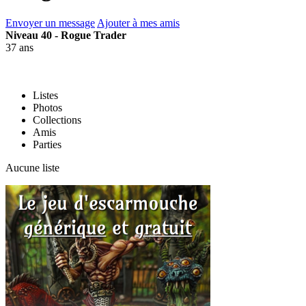
Envoyer un message
Ajouter à mes amis
Niveau 40 - Rogue Trader
37 ans
Listes
Photos
Collections
Amis
Parties
Aucune liste