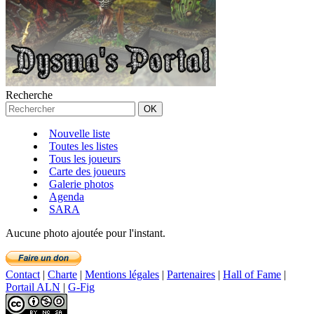
Recherche
Nouvelle liste
Toutes les listes
Tous les joueurs
Carte des joueurs
Galerie photos
Agenda
SARA
Aucune photo ajoutée pour l'instant.
Contact
|
Charte
|
Mentions légales
|
Partenaires
|
Hall of Fame
|
Portail ALN
|
G-Fig